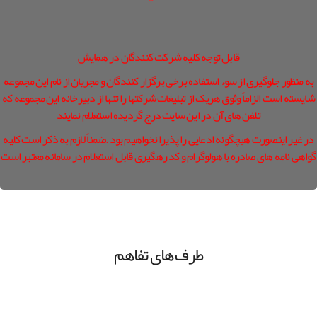
قابل توجه کلیه شرکت کنندگان در همایش
به منظور جلوگیری از سوء استفاده برخی برگزار کنندگان و مجریان از نام این مجموعه
شایسته است الزاماً وثوق هریک از تبلیغات شرکتها را تنها از دبیرخانه این مجموعه که
تلفن های آن در این سایت درج گردیده استعلام نمایند
در غیر اینصورت هیچگونه ادعایی را پذیرا نخواهیم بود .ضمناً لازم به ذکر است کلیه
گواهی نامه های صادره با هولوگرام و کد رهگیری قابل استعلام در سامانه معتبر است
طرف های تفاهم