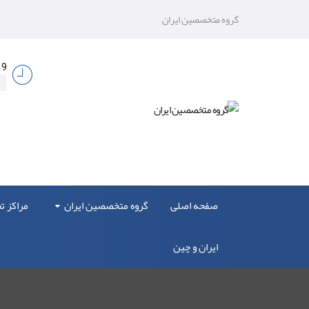
گروه متخصصین ایران
9 صبح الی 17
صفحه اصلی
گروه متخصصین ایران
مراکز 
ایران و چین