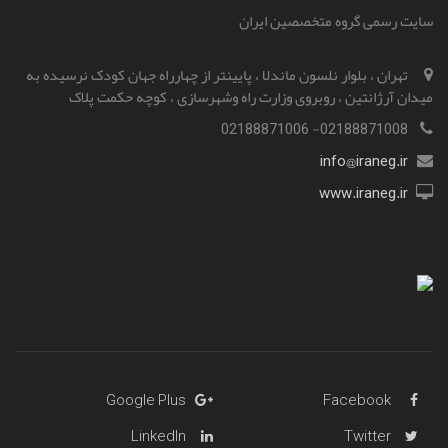
سایت رسمی گروه متخصصین ایران
تهران ، بلوار نلسون ماندلا ، پایینتر از چهارراه جهان کودک نرسیده به
میدان آرژانتین ، روبروی وزارت راه و‌شهرسازی ، کوچه حکمت پلاک
02188871008- 02188871006
info@iraneg.ir
www.iraneg.ir
Google Plus
Facebook
LinkedIn
Twitter