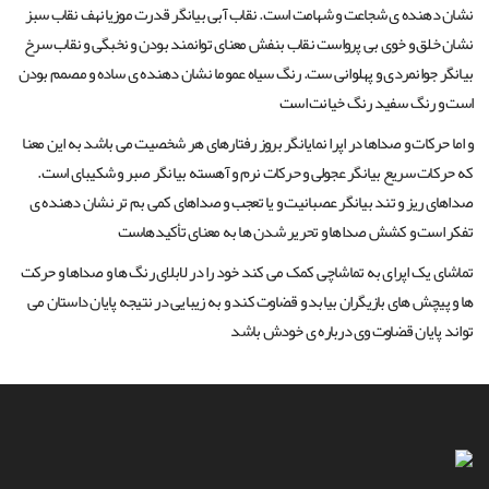
نشان دهنده ی شجاعت و شهامت است. نقاب آبی بیانگر قدرت موزیانهف نقاب سبز
نشان خلق و خوی بی پرواست نقاب بنفش معنای توانمند بودن و نخبگی و نقاب سرخ
بیانگر جوانمردی و پهلوانی ست. رنگ سیاه عموما نشان دهنده ی ساده و مصمم بودن
است و رنگ سفید رنگ خیانت است
و اما حرکات و صداها در اپرا نمایانگر بروز رفتارهای هر شخصیت می باشد به این معنا
که حرکات سریع بیانگر عجولی و حرکات نرم و آهسته بیانگر صبر و شکیبای است.
صداهای ریز و تند بیانگر عصبانیت و یا تعجب و صداهای کمی بم تر نشان دهنده ی
تفکر است و کشش صداها و تحریر شدن ها به معنای تأکیدهاست
تماشای یک اپرای به تماشاچی کمک می کند خود را در لابلای رنگ ها و صداها و حرکت
ها و پیچش های بازیگران بیابد و قضاوت کند و به زیبایی در نتیجه پایان داستان می
تواند پایان قضاوت وی درباره ی خودش باشد