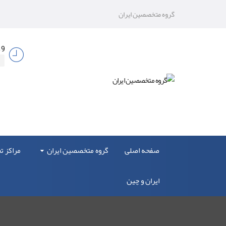
گروه متخصصین ایران
9 صبح الی 17
صفحه اصلی
گروه متخصصین ایران
مراکز 
ایران و چین