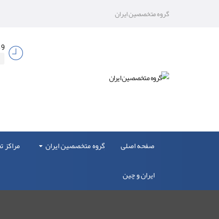
گروه متخصصین ایران
9 صبح الی 17
صفحه اصلی
گروه متخصصین ایران
مراکز 
ایران و چین