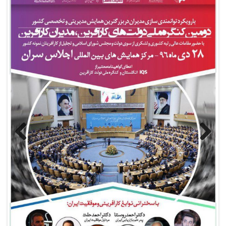
Previous
Next