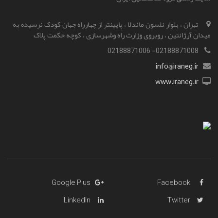
تهران ، بلوار نلسون ماندلا ، پایینتر از چهارراه جهان کودک نرسیده به
میدان آرژانتین ، روبروی وزارت راه و‌شهرسازی ، کوچه حکمت پلاک
02188871008- 02188871006
info@iraneg.ir
www.iraneg.ir
Google Plus
Facebook
LinkedIn
Twitter