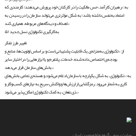
به: «رهبران کارآمد، حس مالکیت را در کارکنان خود پرورش می‌دهند؛ کارمندی که
اعتمادبه‌نفس داشته باشد؛ به شکل مؤثرتری می‌تواند سازمان را در رسیدن به
اهداف و دیدگاه‌های مربوطه، همیاری کند.»
۵) به‌کارگیری تکنولوژی نسل جدید
تغییر طرز تفکر
از: «تکنولوژی به‌منزله‌ی یک قابلیت پشتیبانی است و بر اساس اولویت‌ها، منابع و
بودجه‌ی اختصاص داده شده، خدمات، پلتفرم و یا ابزارهایی را در اختیار سایر
بخش‌های سازمان قرار می‌دهد.»
به: «تکنولوژی، به شکل یکپارچه‌ با سازمان ادغام می‌شود و هسته‌ی تمامی بخش‌های
کاری به شمار می‌رود. رمزگشایی از ارزش‌ها و واکنش سریع به نیازهای کسب‌وکار و
ذی‌نفعان، به کمک تکنولوژی امکان‌پذیر می‌شود.»
سایت رسمی گروه متخصصین ایران