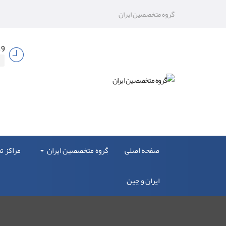
گروه متخصصین ایران
9 صبح الی 17
صفحه اصلی
گروه متخصصین ایران
مراکز 
ایران و چین