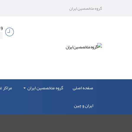
گروه متخصصین ایران
9 صبح الی 17
صفحه اصلی
گروه متخصصین ایران
مراکز 
ایران و چین