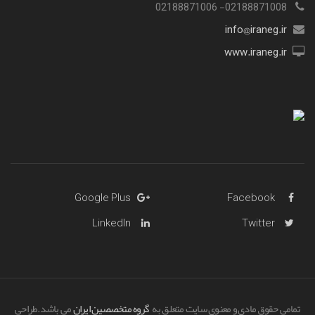
02188871008- 02188871006
info@iraneg.ir
www.iraneg.ir
Google Plus
Facebook
LinkedIn
Twitter
تمامی حقوق مادی و معنوی سایت متعلق به
گروه متخصصین ایران
می باشد.طراحی