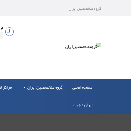
گروه متخصصین ایران
9 صبح الی 17
صفحه اصلی
گروه متخصصین ایران
مراکز 
ایران و چین